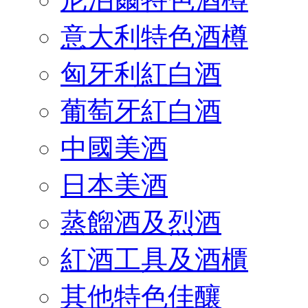
意大利特色酒樽
匈牙利紅白酒
葡萄牙紅白酒
中國美酒
日本美酒
蒸餾酒及烈酒
紅酒工具及酒櫃
其他特色佳釀