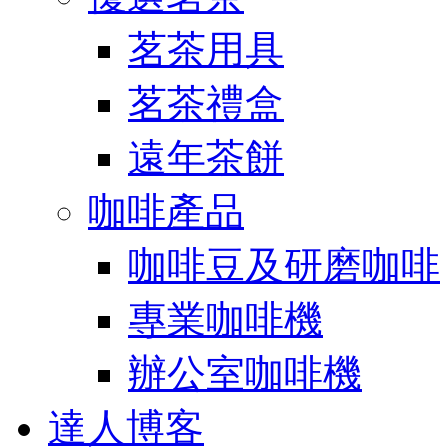
茗茶用具
茗茶禮盒
遠年茶餅
咖啡產品
咖啡豆及研磨咖啡
專業咖啡機
辦公室咖啡機
達人博客