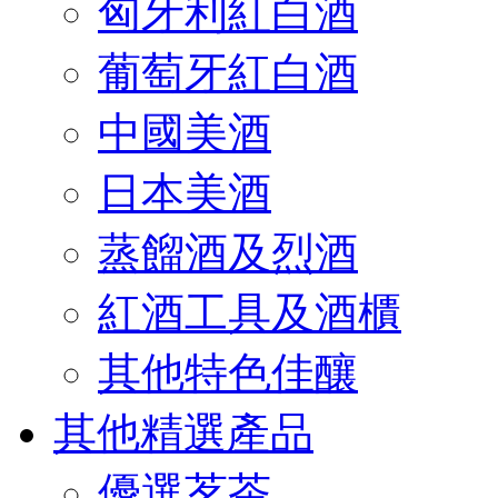
匈牙利紅白酒
葡萄牙紅白酒
中國美酒
日本美酒
蒸餾酒及烈酒
紅酒工具及酒櫃
其他特色佳釀
其他精選產品
優選茗茶