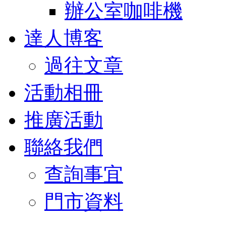
辦公室咖啡機
達人博客
過往文章
活動相冊
推廣活動
聯絡我們
查詢事宜
門市資料