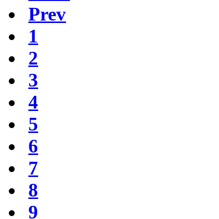
Prev
1
2
3
4
5
6
7
8
9