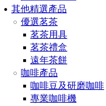
其他精選產品
優選茗茶
茗茶用具
茗茶禮盒
遠年茶餅
咖啡產品
咖啡豆及研磨咖啡
專業咖啡機