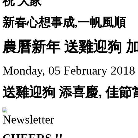
祝 大家
新春心想事成,一帆風順
農曆新年 送雞迎狗 
Monday, 05 February 2018
送雞迎狗 添喜慶, 佳節當