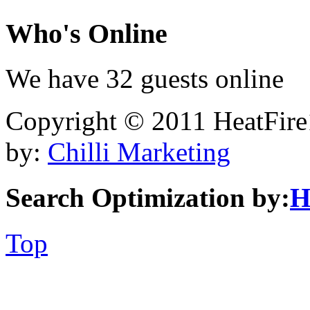
Who's
Online
We have 32 guests online
Copyright © 2011 HeatFire1
by:
Chilli Marketing
Search Optimization by:
H
Top