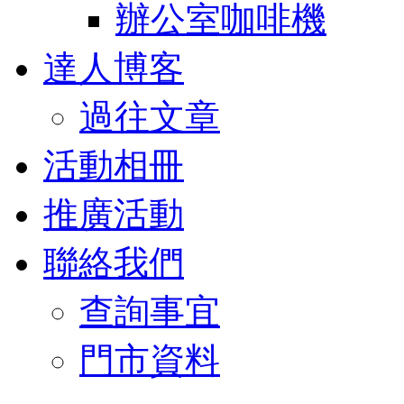
辦公室咖啡機
達人博客
過往文章
活動相冊
推廣活動
聯絡我們
查詢事宜
門市資料