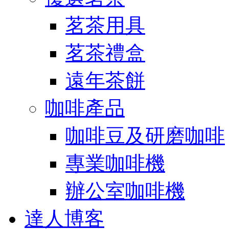
茗茶用具
茗茶禮盒
遠年茶餅
咖啡產品
咖啡豆及研磨咖啡
專業咖啡機
辦公室咖啡機
達人博客