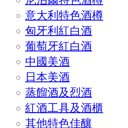
意大利特色酒樽
匈牙利紅白酒
葡萄牙紅白酒
中國美酒
日本美酒
蒸餾酒及烈酒
紅酒工具及酒櫃
其他特色佳釀