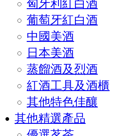
匈牙利紅白酒
葡萄牙紅白酒
中國美酒
日本美酒
蒸餾酒及烈酒
紅酒工具及酒櫃
其他特色佳釀
其他精選產品
優選茗茶