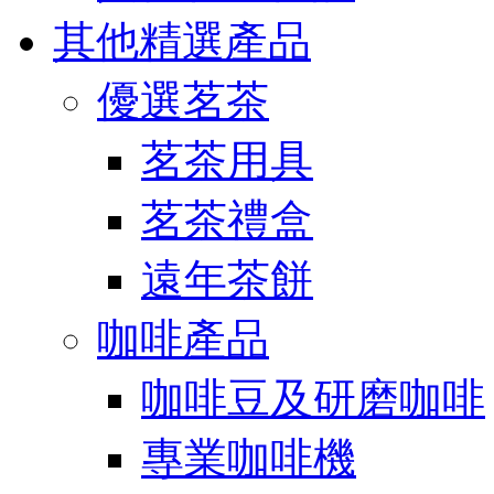
其他精選產品
優選茗茶
茗茶用具
茗茶禮盒
遠年茶餅
咖啡產品
咖啡豆及研磨咖啡
專業咖啡機