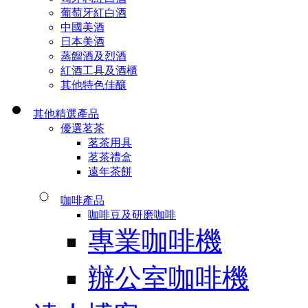
葡萄牙紅白酒
中國美酒
日本美酒
蒸餾酒及烈酒
紅酒工具及酒櫃
其他特色佳釀
其他精選產品
優選茗茶
茗茶用具
茗茶禮盒
遠年茶餅
咖啡產品
咖啡豆及研磨咖啡
專業咖啡機
辦公室咖啡機