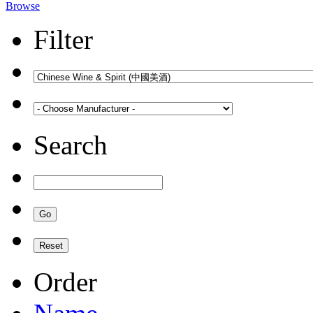
Browse
Filter
Search
Order