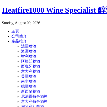
Heatfire1000 Wine Specialis
Sunday, August 09, 2026
主頁
公司簡介
產品推介
法國餐酒
澳洲餐酒
智利餐酒
阿根廷餐酒
西班牙餐酒
意大利餐酒
美國餐酒
南非餐酒
德國餐酒
新西蘭餐酒
尼泊爾特色酒樽
意大利特色酒樽
匈牙利紅白酒