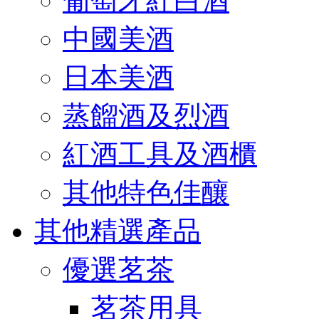
葡萄牙紅白酒
中國美酒
日本美酒
蒸餾酒及烈酒
紅酒工具及酒櫃
其他特色佳釀
其他精選產品
優選茗茶
茗茶用具