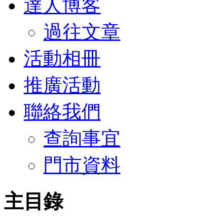
達人博客
過往文章
活動相冊
推廣活動
聯絡我們
查詢事宜
門市資料
主目錄