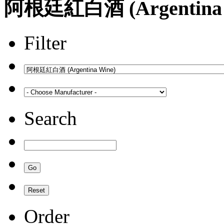
阿根廷紅白酒 (Argentina 
Filter
Search
Order