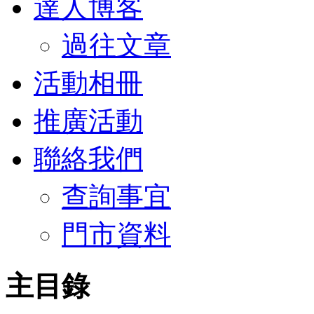
達人博客
過往文章
活動相冊
推廣活動
聯絡我們
查詢事宜
門市資料
主目錄