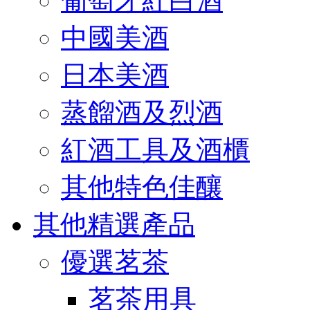
葡萄牙紅白酒
中國美酒
日本美酒
蒸餾酒及烈酒
紅酒工具及酒櫃
其他特色佳釀
其他精選產品
優選茗茶
茗茶用具