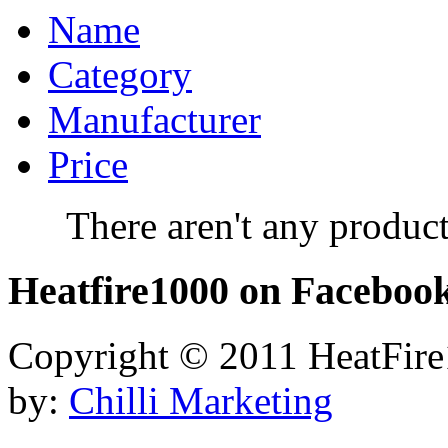
Name
Category
Manufacturer
Price
There aren't any product
Heatfire1000
on Faceboo
Copyright © 2011 HeatFire1
by:
Chilli Marketing