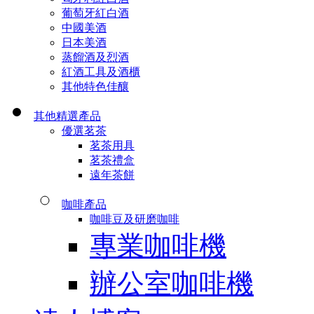
葡萄牙紅白酒
中國美酒
日本美酒
蒸餾酒及烈酒
紅酒工具及酒櫃
其他特色佳釀
其他精選產品
優選茗茶
茗茶用具
茗茶禮盒
遠年茶餅
咖啡產品
咖啡豆及研磨咖啡
專業咖啡機
辦公室咖啡機