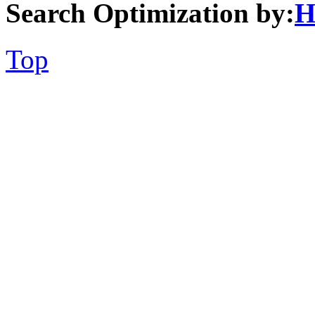
Search Optimization by:
H
Top