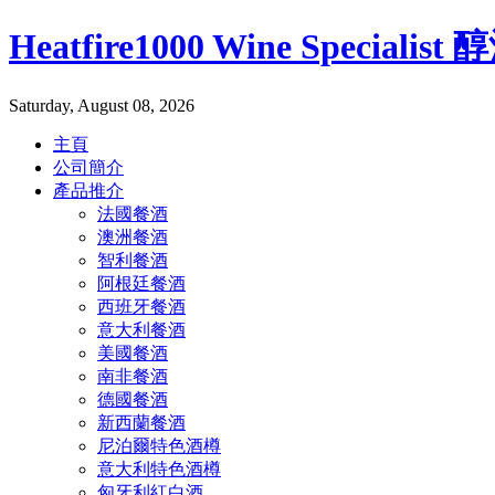
Heatfire1000 Wine Specialis
Saturday, August 08, 2026
主頁
公司簡介
產品推介
法國餐酒
澳洲餐酒
智利餐酒
阿根廷餐酒
西班牙餐酒
意大利餐酒
美國餐酒
南非餐酒
德國餐酒
新西蘭餐酒
尼泊爾特色酒樽
意大利特色酒樽
匈牙利紅白酒