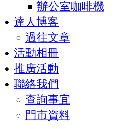
辦公室咖啡機
達人博客
過往文章
活動相冊
推廣活動
聯絡我們
查詢事宜
門市資料