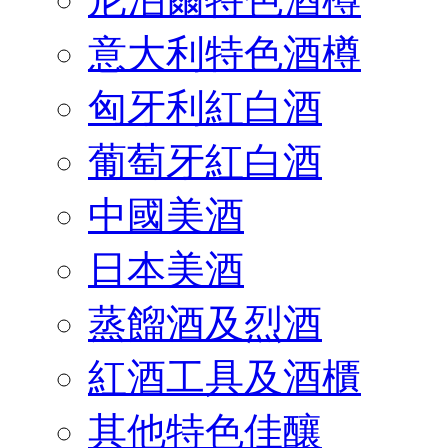
意大利特色酒樽
匈牙利紅白酒
葡萄牙紅白酒
中國美酒
日本美酒
蒸餾酒及烈酒
紅酒工具及酒櫃
其他特色佳釀