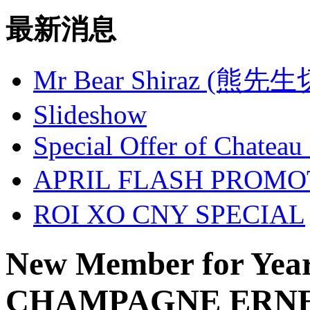
最新消息
Mr Bear Shiraz (熊先
Slideshow
Special Offer of Chateau
APRIL FLASH PROM
ROI XO CNY SPECIAL
New Member for Year
CHAMPAGNE ERNE