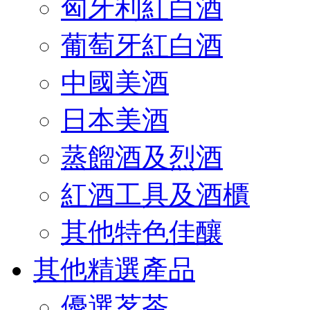
匈牙利紅白酒
葡萄牙紅白酒
中國美酒
日本美酒
蒸餾酒及烈酒
紅酒工具及酒櫃
其他特色佳釀
其他精選產品
優選茗茶