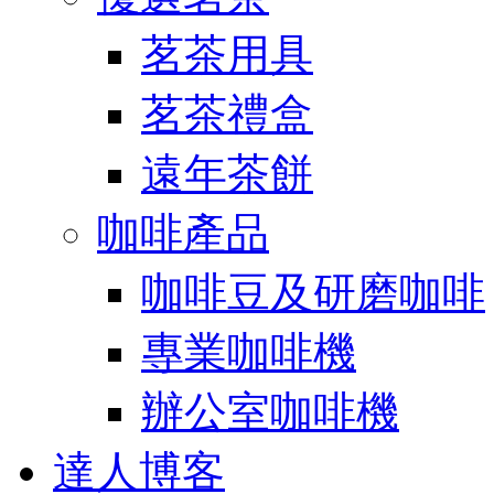
茗茶用具
茗茶禮盒
遠年茶餅
咖啡產品
咖啡豆及研磨咖啡
專業咖啡機
辦公室咖啡機
達人博客