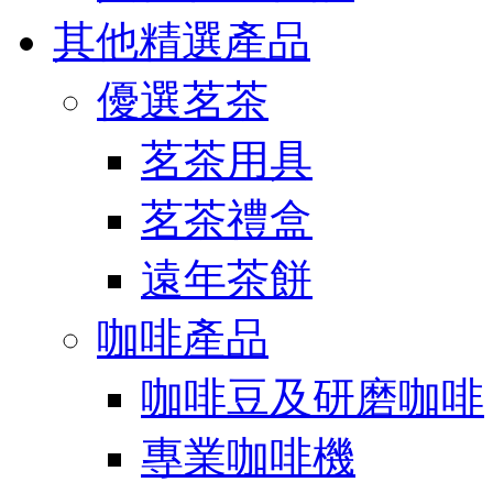
其他精選產品
優選茗茶
茗茶用具
茗茶禮盒
遠年茶餅
咖啡產品
咖啡豆及研磨咖啡
專業咖啡機