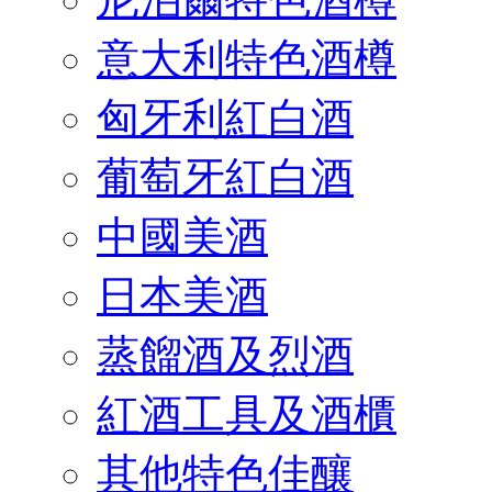
意大利特色酒樽
匈牙利紅白酒
葡萄牙紅白酒
中國美酒
日本美酒
蒸餾酒及烈酒
紅酒工具及酒櫃
其他特色佳釀