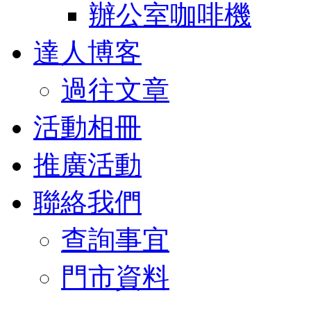
辦公室咖啡機
達人博客
過往文章
活動相冊
推廣活動
聯絡我們
查詢事宜
門市資料