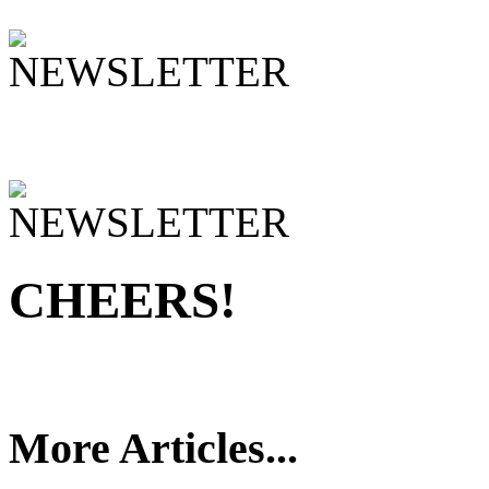
CHEERS!
More Articles...