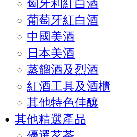
匈牙利紅白酒
葡萄牙紅白酒
中國美酒
日本美酒
蒸餾酒及烈酒
紅酒工具及酒櫃
其他特色佳釀
其他精選產品
優選茗茶