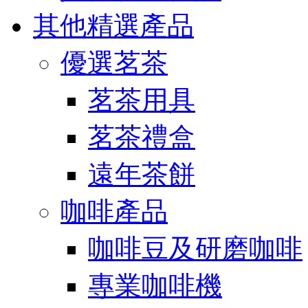
其他精選產品
優選茗茶
茗茶用具
茗茶禮盒
遠年茶餅
咖啡產品
咖啡豆及研磨咖啡
專業咖啡機