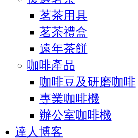
茗茶用具
茗茶禮盒
遠年茶餅
咖啡產品
咖啡豆及研磨咖啡
專業咖啡機
辦公室咖啡機
達人博客