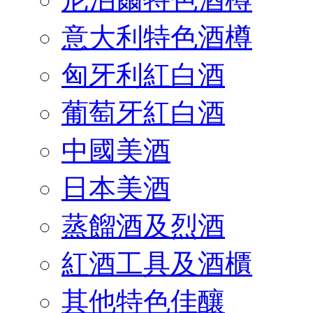
意大利特色酒樽
匈牙利紅白酒
葡萄牙紅白酒
中國美酒
日本美酒
蒸餾酒及烈酒
紅酒工具及酒櫃
其他特色佳釀