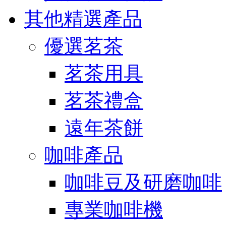
其他精選產品
優選茗茶
茗茶用具
茗茶禮盒
遠年茶餅
咖啡產品
咖啡豆及研磨咖啡
專業咖啡機