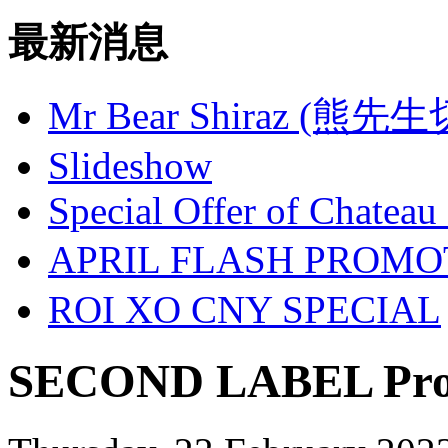
最新消息
Mr Bear Shiraz (熊先
Slideshow
Special Offer of Chateau
APRIL FLASH PROM
ROI XO CNY SPECIAL
SECOND LABEL Prom