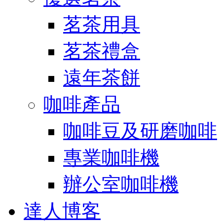
茗茶用具
茗茶禮盒
遠年茶餅
咖啡產品
咖啡豆及研磨咖啡
專業咖啡機
辦公室咖啡機
達人博客