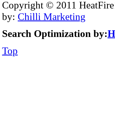
Copyright © 2011 HeatFire1
by:
Chilli Marketing
Search Optimization by:
H
Top