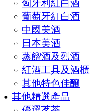
匈牙利紅白酒
葡萄牙紅白酒
中國美酒
日本美酒
蒸餾酒及烈酒
紅酒工具及酒櫃
其他特色佳釀
其他精選產品
優選茗茶