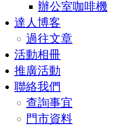
辦公室咖啡機
達人博客
過往文章
活動相冊
推廣活動
聯絡我們
查詢事宜
門市資料