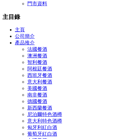
門市資料
主目錄
主頁
公司簡介
產品推介
法國餐酒
澳洲餐酒
智利餐酒
阿根廷餐酒
西班牙餐酒
意大利餐酒
美國餐酒
南非餐酒
德國餐酒
新西蘭餐酒
尼泊爾特色酒樽
意大利特色酒樽
匈牙利紅白酒
葡萄牙紅白酒