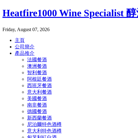
Heatfire1000 Wine Specialis
Friday, August 07, 2026
主頁
公司簡介
產品推介
法國餐酒
澳洲餐酒
智利餐酒
阿根廷餐酒
西班牙餐酒
意大利餐酒
美國餐酒
南非餐酒
德國餐酒
新西蘭餐酒
尼泊爾特色酒樽
意大利特色酒樽
匈牙利紅白酒