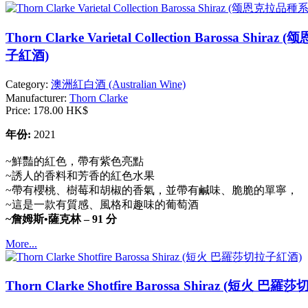
Thorn Clarke Varietal Collection Barossa 
子紅酒)
Category:
澳洲紅白酒 (Australian Wine)
Manufacturer:
Thorn Clarke
Price:
178.00 HK$
年份:
2021
~鮮豔的紅色，帶有紫色亮點
~誘人的香料和芳香的紅色水果
~帶有櫻桃、樹莓和胡椒的香氣，並帶有鹹味、脆脆的單寧，
~這是一款有質感、風格和趣味的葡萄酒
~詹姆斯•薩克林 – 91 分
More...
Thorn Clarke Shotfire Barossa Shiraz (短火 