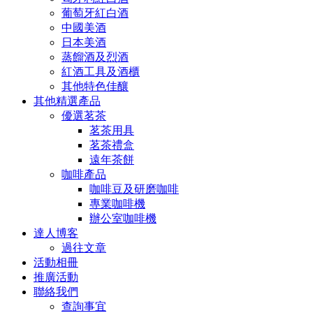
葡萄牙紅白酒
中國美酒
日本美酒
蒸餾酒及烈酒
紅酒工具及酒櫃
其他特色佳釀
其他精選產品
優選茗茶
茗茶用具
茗茶禮盒
遠年茶餅
咖啡產品
咖啡豆及研磨咖啡
專業咖啡機
辦公室咖啡機
達人博客
過往文章
活動相冊
推廣活動
聯絡我們
查詢事宜