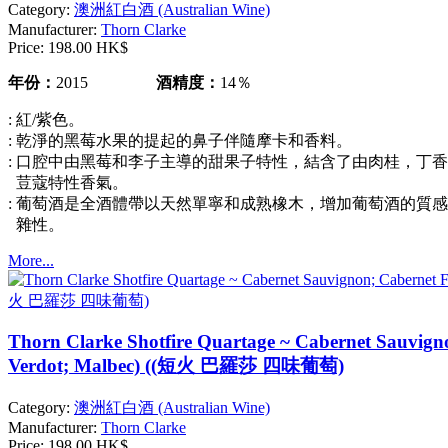
Category:
澳洲紅白酒 (Australian Wine)
Manufacturer:
Thorn Clarke
Price:
198.00 HK$
年份：
2015
酒精度：
14％
: 紅/紫色。
: 乾淨的黑莓水果的提起的鼻子伴隨摩卡和香料。
: 口腔中由黑莓和李子主導的甜果子特性，結含了由肉桂，丁
荳蔻特性香氣。
: 葡萄酒是全酒體帶以天然單寧和成熟橡木，增加葡萄酒的質
雜性。
More...
Thorn Clarke Shotfire Quartage ~ Cabernet Sauvigno
Verdot; Malbec) ((短火 巴羅莎 四味葡萄)
Category:
澳洲紅白酒 (Australian Wine)
Manufacturer:
Thorn Clarke
Price:
198.00 HK$