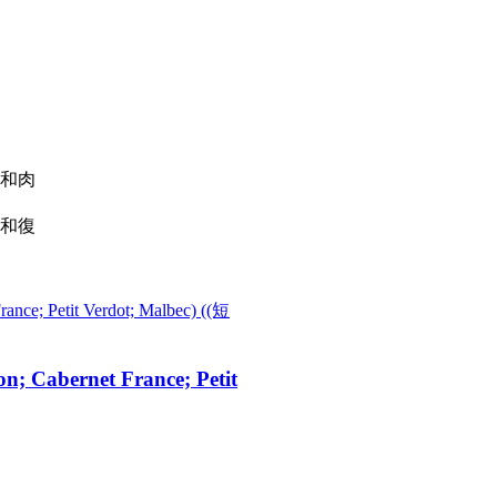
香和肉
感和復
n; Cabernet France; Petit