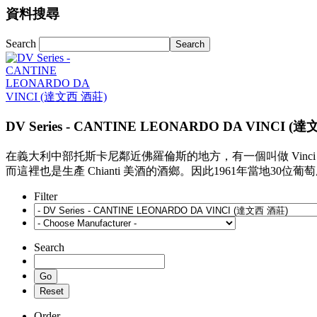
資料搜尋
Search
DV Series - CANTINE LEONARDO DA VINCI (
在義大利中部托斯卡尼鄰近佛羅倫斯的地方，有一個叫做 Vinc
而這裡也是生產 Chianti 美酒的酒鄉。因此1961年當地
Filter
Search
Order