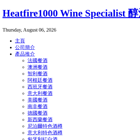
Heatfire1000 Wine Specialis
Thursday, August 06, 2026
主頁
公司簡介
產品推介
法國餐酒
澳洲餐酒
智利餐酒
阿根廷餐酒
西班牙餐酒
意大利餐酒
美國餐酒
南非餐酒
德國餐酒
新西蘭餐酒
尼泊爾特色酒樽
意大利特色酒樽
匈牙利紅白酒