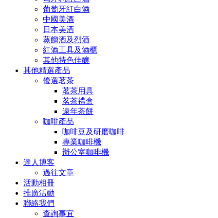
葡萄牙紅白酒
中國美酒
日本美酒
蒸餾酒及烈酒
紅酒工具及酒櫃
其他特色佳釀
其他精選產品
優選茗茶
茗茶用具
茗茶禮盒
遠年茶餅
咖啡產品
咖啡豆及研磨咖啡
專業咖啡機
辦公室咖啡機
達人博客
過往文章
活動相冊
推廣活動
聯絡我們
查詢事宜