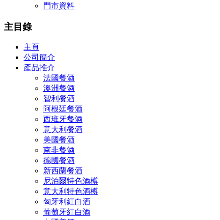
門市資料
主目錄
主頁
公司簡介
產品推介
法國餐酒
澳洲餐酒
智利餐酒
阿根廷餐酒
西班牙餐酒
意大利餐酒
美國餐酒
南非餐酒
德國餐酒
新西蘭餐酒
尼泊爾特色酒樽
意大利特色酒樽
匈牙利紅白酒
葡萄牙紅白酒