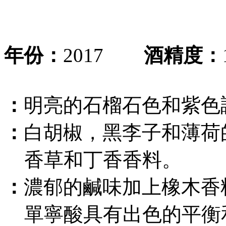
年份：
2017
酒精度：
：
明亮的石榴石色和紫色
：
白胡椒，黑李子和薄荷
香草和丁香香料。
：
濃郁的鹹味加上橡木香
單寧酸具有出色的平衡