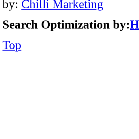
by:
Chilli Marketing
Search Optimization by:
H
Top