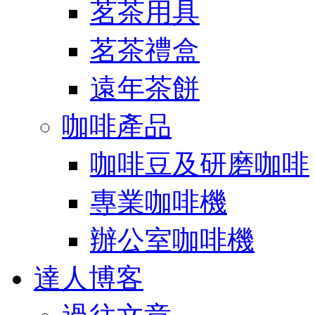
茗茶用具
茗茶禮盒
遠年茶餅
咖啡產品
咖啡豆及研磨咖啡
專業咖啡機
辦公室咖啡機
達人博客