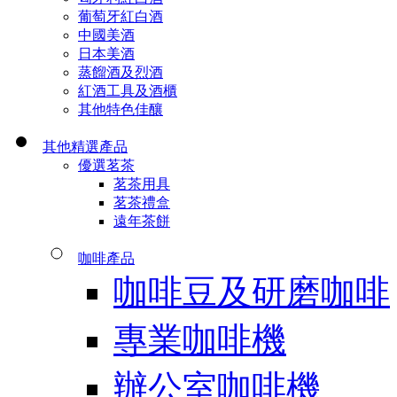
葡萄牙紅白酒
中國美酒
日本美酒
蒸餾酒及烈酒
紅酒工具及酒櫃
其他特色佳釀
其他精選產品
優選茗茶
茗茶用具
茗茶禮盒
遠年茶餅
咖啡產品
咖啡豆及研磨咖啡
專業咖啡機
辦公室咖啡機