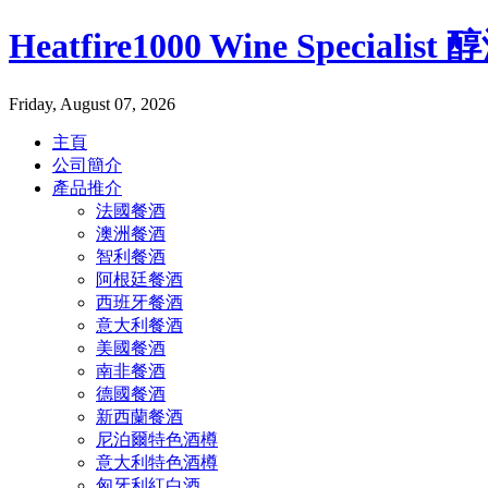
Heatfire1000 Wine Specialis
Friday, August 07, 2026
主頁
公司簡介
產品推介
法國餐酒
澳洲餐酒
智利餐酒
阿根廷餐酒
西班牙餐酒
意大利餐酒
美國餐酒
南非餐酒
德國餐酒
新西蘭餐酒
尼泊爾特色酒樽
意大利特色酒樽
匈牙利紅白酒