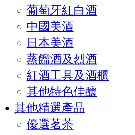
葡萄牙紅白酒
中國美酒
日本美酒
蒸餾酒及烈酒
紅酒工具及酒櫃
其他特色佳釀
其他精選產品
優選茗茶