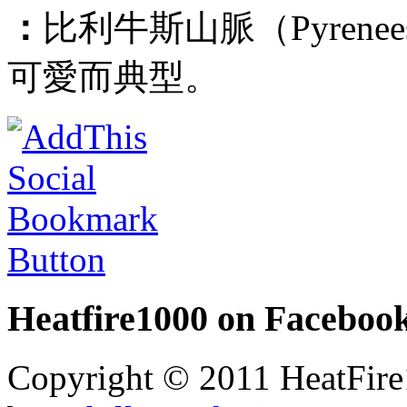
：
比利牛斯山脈（Pyrenees
可愛而典型。
Heatfire1000
on Faceboo
Copyright © 2011 HeatFire1