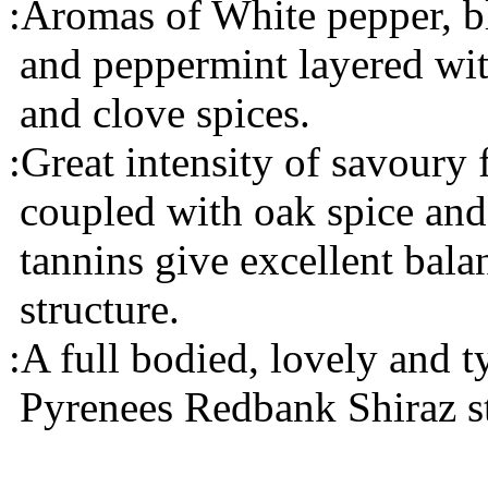
:Aromas of White pepper, b
and peppermint layered wit
and clove spices.
:Great intensity of savoury 
coupled with oak spice and
tannins give excellent bala
structure.
:A full bodied, lovely and t
Pyrenees Redbank Shiraz st