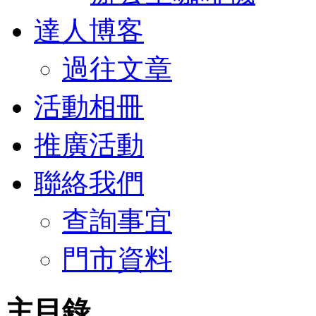
達人博客
過往文章
活動相冊
推廣活動
聯絡我們
查詢事宜
門市資料
主目錄