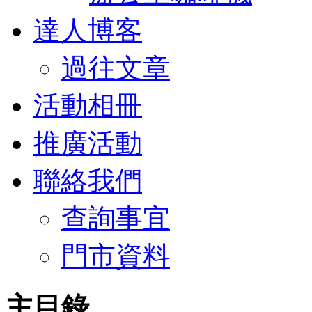
達人博客
過往文章
活動相冊
推廣活動
聯絡我們
查詢事宜
門市資料
主目錄