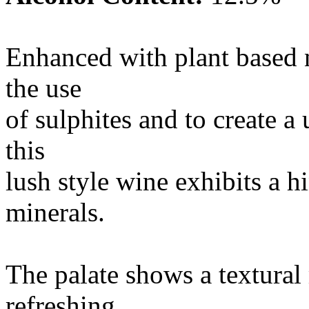
Enhanced with plant based n
the use
of sulphites and to create 
this
lush style wine exhibits a h
minerals.
The palate shows a textural
refreshing