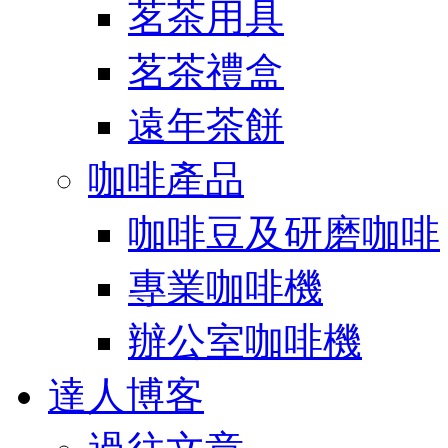
茗茶用具
茗茶禮盒
遠年茶餅
咖啡產品
咖啡豆及研磨咖啡
專業咖啡機
辦公室咖啡機
達人博客