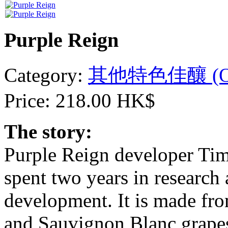
Purple Reign
Category:
其他特色佳釀 (Other
Price:
218.00 HK$
The story:
Purple Reign developer T
spent two years in research
development. It is made fr
and Sauvignon Blanc grape