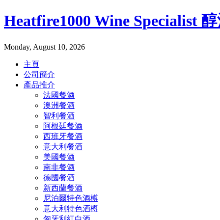
Heatfire1000 Wine Specialis
Monday, August 10, 2026
主頁
公司簡介
產品推介
法國餐酒
澳洲餐酒
智利餐酒
阿根廷餐酒
西班牙餐酒
意大利餐酒
美國餐酒
南非餐酒
德國餐酒
新西蘭餐酒
尼泊爾特色酒樽
意大利特色酒樽
匈牙利紅白酒