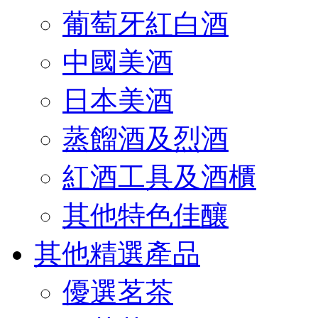
葡萄牙紅白酒
中國美酒
日本美酒
蒸餾酒及烈酒
紅酒工具及酒櫃
其他特色佳釀
其他精選產品
優選茗茶