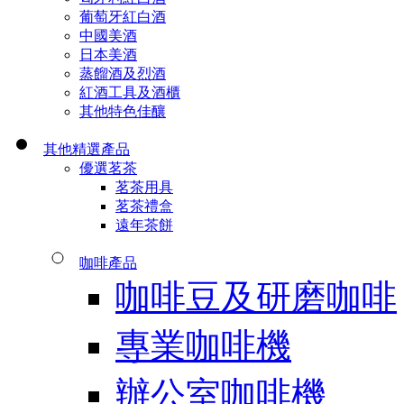
葡萄牙紅白酒
中國美酒
日本美酒
蒸餾酒及烈酒
紅酒工具及酒櫃
其他特色佳釀
其他精選產品
優選茗茶
茗茶用具
茗茶禮盒
遠年茶餅
咖啡產品
咖啡豆及研磨咖啡
專業咖啡機
辦公室咖啡機