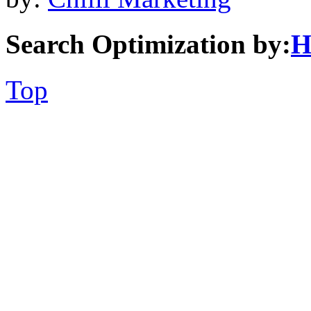
Search Optimization by:
H
Top