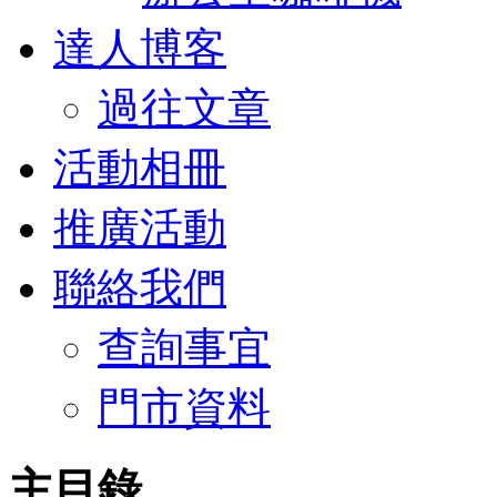
達人博客
過往文章
活動相冊
推廣活動
聯絡我們
查詢事宜
門市資料
主目錄