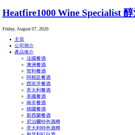
Heatfire1000 Wine Specialis
Friday, August 07, 2026
主頁
公司簡介
產品推介
法國餐酒
澳洲餐酒
智利餐酒
阿根廷餐酒
西班牙餐酒
意大利餐酒
美國餐酒
南非餐酒
德國餐酒
新西蘭餐酒
尼泊爾特色酒樽
意大利特色酒樽
匈牙利紅白酒