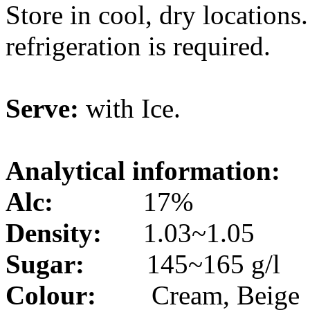
Store in cool, dry locations
refrigeration is required.
Serve:
with Ice.
Analytical information:
Alc:
17%
Density:
1.03~1.05
Sugar:
145~165 g/l
Colour:
Cream, Beige