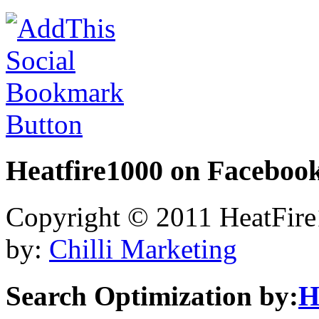
Heatfire1000
on Faceboo
Copyright © 2011 HeatFire1
by:
Chilli Marketing
Search Optimization by:
H