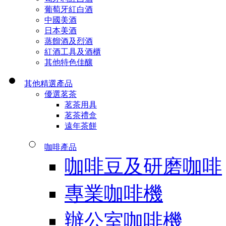
葡萄牙紅白酒
中國美酒
日本美酒
蒸餾酒及烈酒
紅酒工具及酒櫃
其他特色佳釀
其他精選產品
優選茗茶
茗茶用具
茗茶禮盒
遠年茶餅
咖啡產品
咖啡豆及研磨咖啡
專業咖啡機
辦公室咖啡機