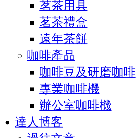
茗茶用具
茗茶禮盒
遠年茶餅
咖啡產品
咖啡豆及研磨咖啡
專業咖啡機
辦公室咖啡機
達人博客