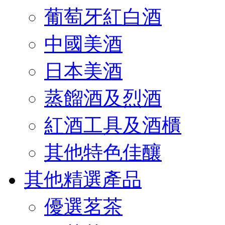
葡萄牙紅白酒
中國美酒
日本美酒
蒸餾酒及烈酒
紅酒工具及酒櫃
其他特色佳釀
其他精選產品
優選茗茶