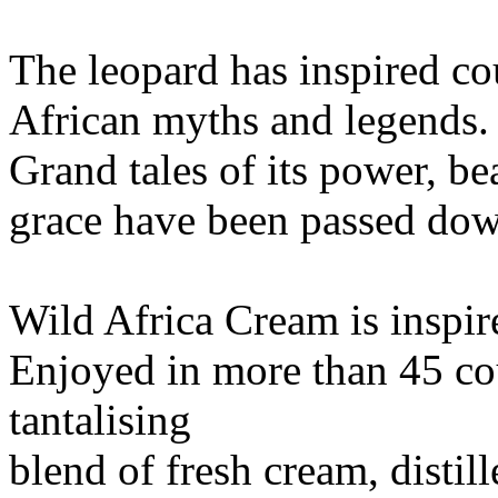
The leopard has inspired co
African myths and legends.
Grand tales of its power, b
grace have been passed dow
Wild Africa Cream is inspire
Enjoyed in more than 45 cou
tantalising
blend of fresh cream, distil