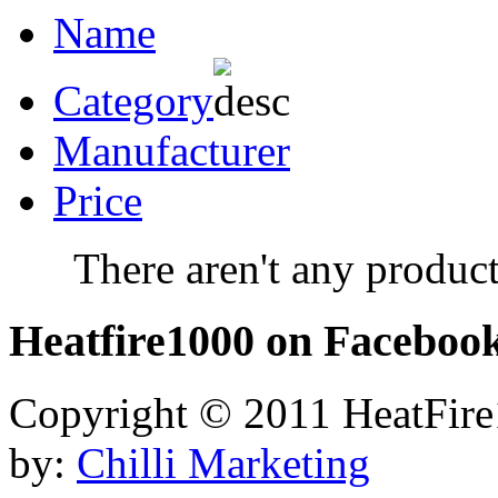
Name
Category
Manufacturer
Price
There aren't any product
Heatfire1000
on Faceboo
Copyright © 2011 HeatFire1
by:
Chilli Marketing