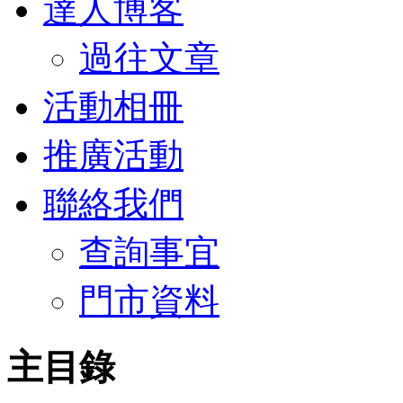
達人博客
過往文章
活動相冊
推廣活動
聯絡我們
查詢事宜
門市資料
主目錄