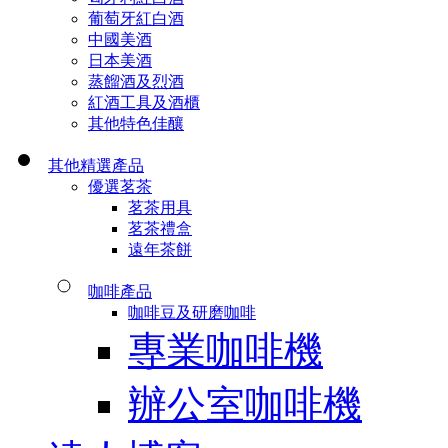
葡萄牙紅白酒
中國美酒
日本美酒
蒸餾酒及烈酒
紅酒工具及酒櫃
其他特色佳釀
其他精選產品
優選茗茶
茗茶用具
茗茶禮盒
遠年茶餅
咖啡產品
咖啡豆及研磨咖啡
專業咖啡機
辦公室咖啡機