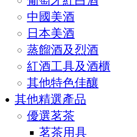
葡萄牙紅白酒
中國美酒
日本美酒
蒸餾酒及烈酒
紅酒工具及酒櫃
其他特色佳釀
其他精選產品
優選茗茶
茗茶用具