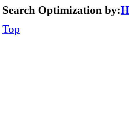
Search Optimization by:
H
Top