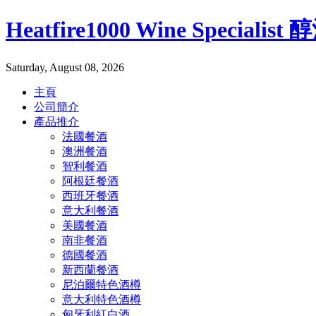
Heatfire1000 Wine Specialis
Saturday, August 08, 2026
主頁
公司簡介
產品推介
法國餐酒
澳洲餐酒
智利餐酒
阿根廷餐酒
西班牙餐酒
意大利餐酒
美國餐酒
南非餐酒
德國餐酒
新西蘭餐酒
尼泊爾特色酒樽
意大利特色酒樽
匈牙利紅白酒