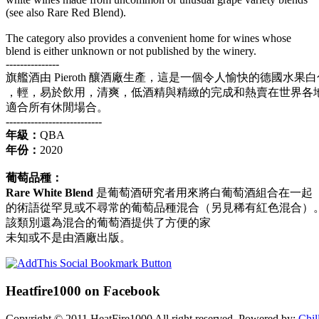
(see also Rare Red Blend).
The category also provides a convenient home for wines whose
blend is either unknown or not published by the winery.
---------------
旗艦酒由 Pieroth 釀酒廠生產，這是一個令人愉快的德國水果白
，輕，易於飲用，清爽，低酒精與精緻的完成和熱賣在世界各
適合所有休閒場合。
---------------------------
年級：
QBA
年份：
2020
葡萄品種
：
Rare White Blend
是葡萄酒研究者用來將白葡萄酒組合在一起
的術語從罕見或不尋常的葡萄品種混合（另見稀有紅色混合）
該類別還為混合的葡萄酒提供了方便的家
未知或不是由酒廠出版。
Heatfire1000
on Facebook
Copyright © 2011 HeatFire1000 All right reserved. Powered by:
Chil