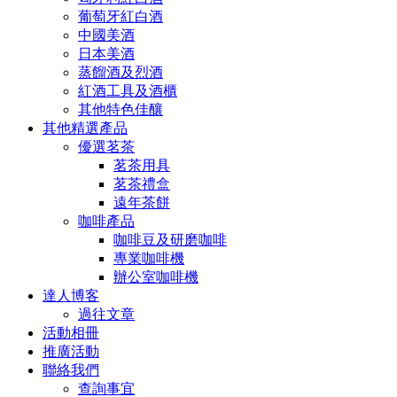
葡萄牙紅白酒
中國美酒
日本美酒
蒸餾酒及烈酒
紅酒工具及酒櫃
其他特色佳釀
其他精選產品
優選茗茶
茗茶用具
茗茶禮盒
遠年茶餅
咖啡產品
咖啡豆及研磨咖啡
專業咖啡機
辦公室咖啡機
達人博客
過往文章
活動相冊
推廣活動
聯絡我們
查詢事宜