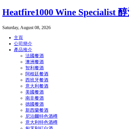
Heatfire1000 Wine Specialis
Saturday, August 08, 2026
主頁
公司簡介
產品推介
法國餐酒
澳洲餐酒
智利餐酒
阿根廷餐酒
西班牙餐酒
意大利餐酒
美國餐酒
南非餐酒
德國餐酒
新西蘭餐酒
尼泊爾特色酒樽
意大利特色酒樽
匈牙利紅白酒