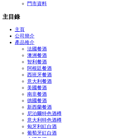
門市資料
主目錄
主頁
公司簡介
產品推介
法國餐酒
澳洲餐酒
智利餐酒
阿根廷餐酒
西班牙餐酒
意大利餐酒
美國餐酒
南非餐酒
德國餐酒
新西蘭餐酒
尼泊爾特色酒樽
意大利特色酒樽
匈牙利紅白酒
葡萄牙紅白酒