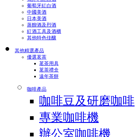
葡萄牙紅白酒
中國美酒
日本美酒
蒸餾酒及烈酒
紅酒工具及酒櫃
其他特色佳釀
其他精選產品
優選茗茶
茗茶用具
茗茶禮盒
遠年茶餅
咖啡產品
咖啡豆及研磨咖啡
專業咖啡機
辦公室咖啡機