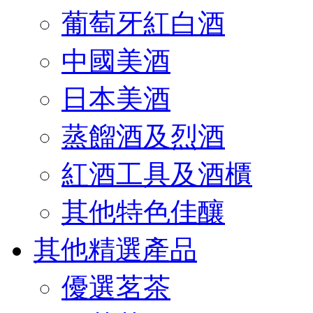
葡萄牙紅白酒
中國美酒
日本美酒
蒸餾酒及烈酒
紅酒工具及酒櫃
其他特色佳釀
其他精選產品
優選茗茶