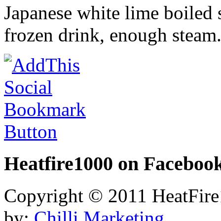
Japanese white lime boiled 
frozen drink, enough steam
Heatfire1000
on Faceboo
Copyright © 2011 HeatFire1
by:
Chilli Marketing