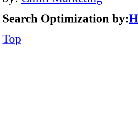
Search Optimization by:
H
Top