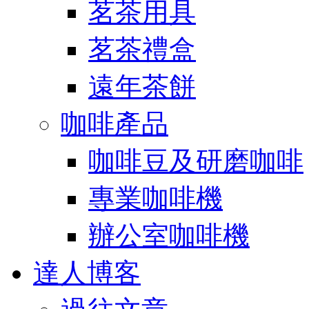
茗茶用具
茗茶禮盒
遠年茶餅
咖啡產品
咖啡豆及研磨咖啡
專業咖啡機
辦公室咖啡機
達人博客