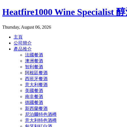
Heatfire1000 Wine Specialis
Thursday, August 06, 2026
主頁
公司簡介
產品推介
法國餐酒
澳洲餐酒
智利餐酒
阿根廷餐酒
西班牙餐酒
意大利餐酒
美國餐酒
南非餐酒
德國餐酒
新西蘭餐酒
尼泊爾特色酒樽
意大利特色酒樽
匈牙利紅白酒