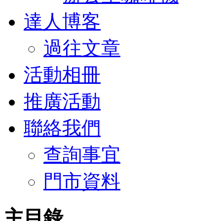
達人博客
過往文章
活動相冊
推廣活動
聯絡我們
查詢事宜
門市資料
主目錄