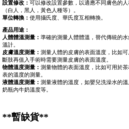
設置修改：
可以修改設置參數，以適應不同膚色的人
（白人，黑人，黃色人種等）。
單位轉換：
使用攝氏度、華氏度互相轉換。
產品用途：
人體體溫測量：
準確的測量人體體溫，替代傳統的水
溫計。
皮膚溫度測量：
測量人體的皮膚的表面溫度，比如可
斷肢再值入手術時需要測量皮膚的表面溫度。
物體溫度測量：
測量物體的表面溫度，比如可用於茶
表的溫度的測量。
液體溫度測量：
測量液體的溫度，如嬰兒洗澡水的溫
奶瓶內牛奶溫度等。
**暫缺貨**