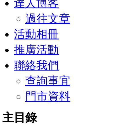
達人博客
過往文章
活動相冊
推廣活動
聯絡我們
查詢事宜
門市資料
主目錄