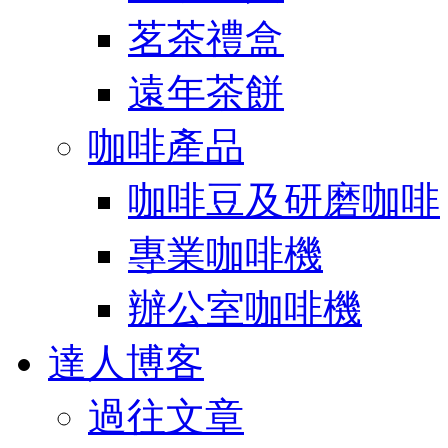
茗茶禮盒
遠年茶餅
咖啡產品
咖啡豆及研磨咖啡
專業咖啡機
辦公室咖啡機
達人博客
過往文章