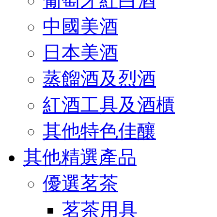
葡萄牙紅白酒
中國美酒
日本美酒
蒸餾酒及烈酒
紅酒工具及酒櫃
其他特色佳釀
其他精選產品
優選茗茶
茗茶用具