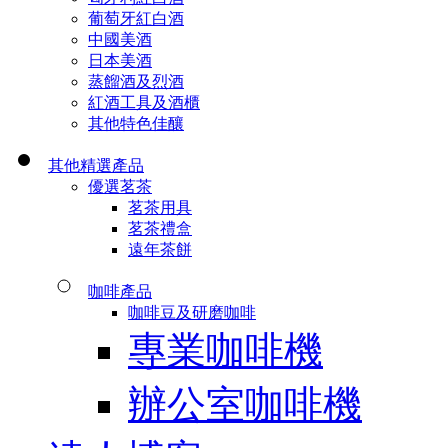
葡萄牙紅白酒
中國美酒
日本美酒
蒸餾酒及烈酒
紅酒工具及酒櫃
其他特色佳釀
其他精選產品
優選茗茶
茗茶用具
茗茶禮盒
遠年茶餅
咖啡產品
咖啡豆及研磨咖啡
專業咖啡機
辦公室咖啡機