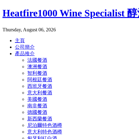
Heatfire1000 Wine Specialis
Thursday, August 06, 2026
主頁
公司簡介
產品推介
法國餐酒
澳洲餐酒
智利餐酒
阿根廷餐酒
西班牙餐酒
意大利餐酒
美國餐酒
南非餐酒
德國餐酒
新西蘭餐酒
尼泊爾特色酒樽
意大利特色酒樽
匈牙利紅白酒