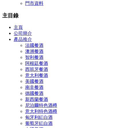
門市資料
主目錄
主頁
公司簡介
產品推介
法國餐酒
澳洲餐酒
智利餐酒
阿根廷餐酒
西班牙餐酒
意大利餐酒
美國餐酒
南非餐酒
德國餐酒
新西蘭餐酒
尼泊爾特色酒樽
意大利特色酒樽
匈牙利紅白酒
葡萄牙紅白酒