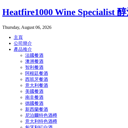
Heatfire1000 Wine Specialis
Thursday, August 06, 2026
主頁
公司簡介
產品推介
法國餐酒
澳洲餐酒
智利餐酒
阿根廷餐酒
西班牙餐酒
意大利餐酒
美國餐酒
南非餐酒
德國餐酒
新西蘭餐酒
尼泊爾特色酒樽
意大利特色酒樽
匈牙利紅白酒