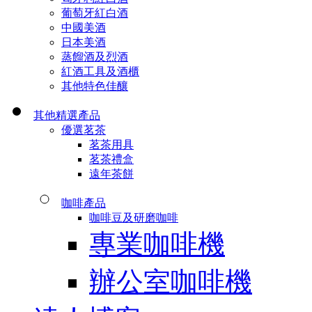
葡萄牙紅白酒
中國美酒
日本美酒
蒸餾酒及烈酒
紅酒工具及酒櫃
其他特色佳釀
其他精選產品
優選茗茶
茗茶用具
茗茶禮盒
遠年茶餅
咖啡產品
咖啡豆及研磨咖啡
專業咖啡機
辦公室咖啡機