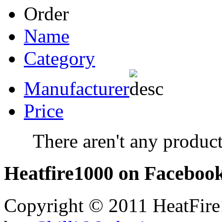
Order
Name
Category
Manufacturer
Price
There aren't any product
Heatfire1000
on Faceboo
Copyright © 2011 HeatFire1