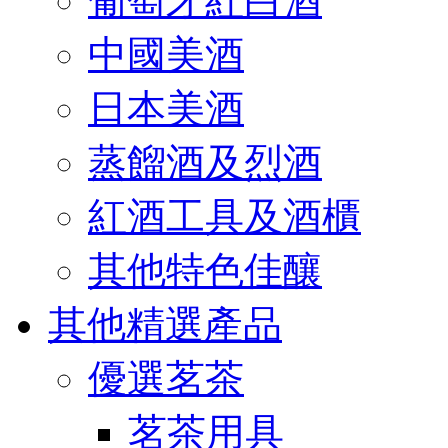
葡萄牙紅白酒
中國美酒
日本美酒
蒸餾酒及烈酒
紅酒工具及酒櫃
其他特色佳釀
其他精選產品
優選茗茶
茗茶用具