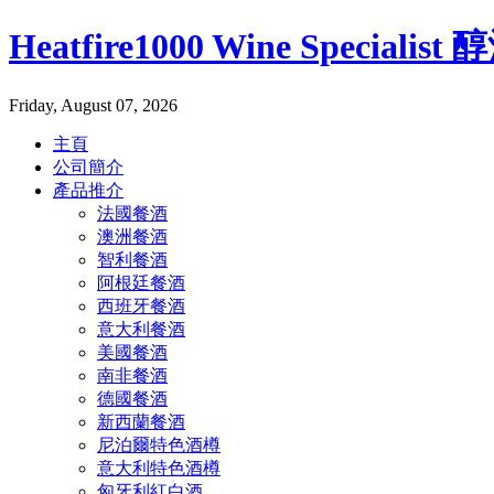
Heatfire1000 Wine Specialis
Friday, August 07, 2026
主頁
公司簡介
產品推介
法國餐酒
澳洲餐酒
智利餐酒
阿根廷餐酒
西班牙餐酒
意大利餐酒
美國餐酒
南非餐酒
德國餐酒
新西蘭餐酒
尼泊爾特色酒樽
意大利特色酒樽
匈牙利紅白酒