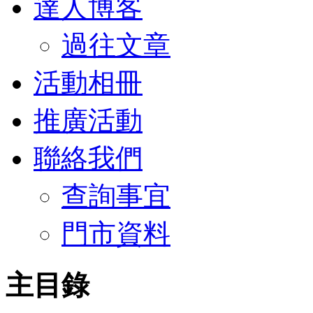
達人博客
過往文章
活動相冊
推廣活動
聯絡我們
查詢事宜
門市資料
主目錄