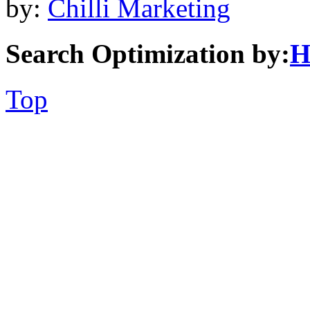
by:
Chilli Marketing
Search Optimization by:
H
Top