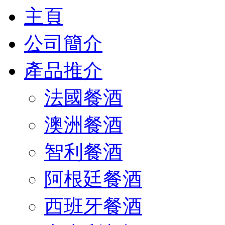
主頁
公司簡介
產品推介
法國餐酒
澳洲餐酒
智利餐酒
阿根廷餐酒
西班牙餐酒