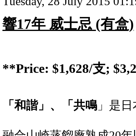
Tuesday, 28 July 2015 01:
響17年 威士忌 (有盒)
**Price: $1,628/支; 
「和諧」、「共鳴
」是日
融合山崎蒸餾廠熟成20年