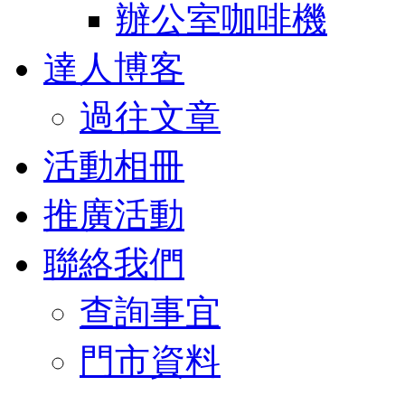
辦公室咖啡機
達人博客
過往文章
活動相冊
推廣活動
聯絡我們
查詢事宜
門市資料