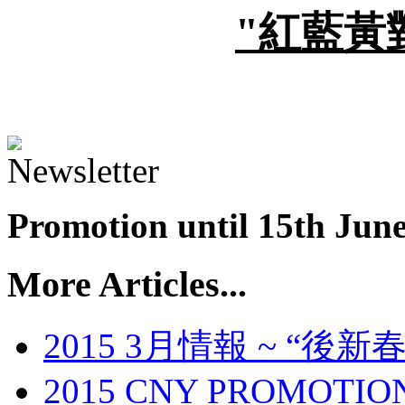
"紅藍黃
Promotion until 15th June
More Articles...
2015 3月情報 ~ “
2015 CNY PROMOTIO