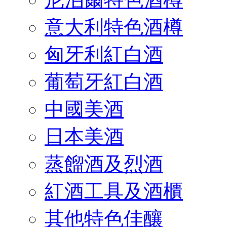
意大利特色酒樽
匈牙利紅白酒
葡萄牙紅白酒
中國美酒
日本美酒
蒸餾酒及烈酒
紅酒工具及酒櫃
其他特色佳釀