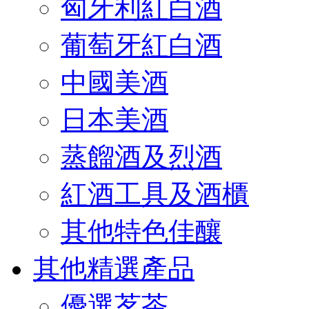
匈牙利紅白酒
葡萄牙紅白酒
中國美酒
日本美酒
蒸餾酒及烈酒
紅酒工具及酒櫃
其他特色佳釀
其他精選產品
優選茗茶