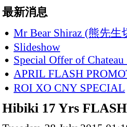
最新消息
Mr Bear Shiraz (熊先
Slideshow
Special Offer of Chateau
APRIL FLASH PROM
ROI XO CNY SPECIAL
Hibiki 17 Yrs FLASH