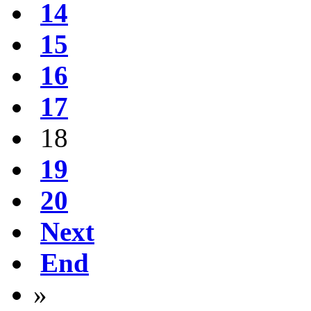
14
15
16
17
18
19
20
Next
End
»