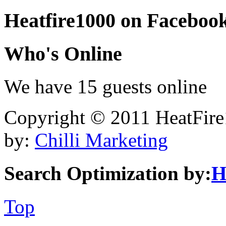
Heatfire1000
on Faceboo
Who's
Online
We have 15 guests online
Copyright © 2011 HeatFire1
by:
Chilli Marketing
Search Optimization by:
H
Top