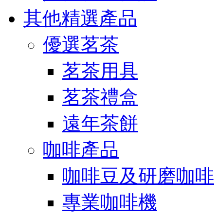
其他精選產品
優選茗茶
茗茶用具
茗茶禮盒
遠年茶餅
咖啡產品
咖啡豆及研磨咖啡
專業咖啡機