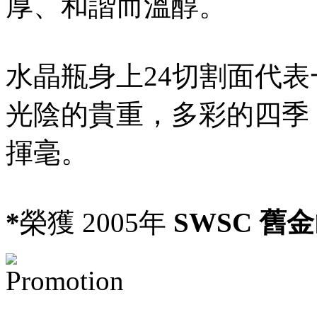
厚、和諧而溫醇。
水晶瓶身上24切割面代表
光陰的貴重，多彩的四季
揮毫。
*
榮獲 2005年
SWSC 舊