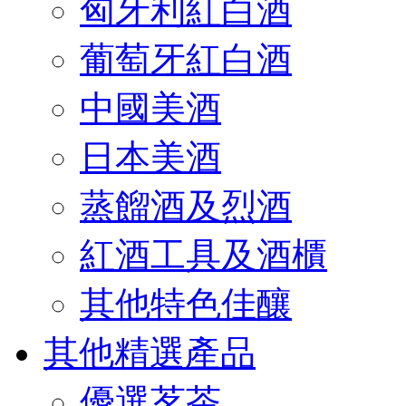
匈牙利紅白酒
葡萄牙紅白酒
中國美酒
日本美酒
蒸餾酒及烈酒
紅酒工具及酒櫃
其他特色佳釀
其他精選產品
優選茗茶