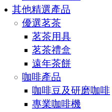
其他精選產品
優選茗茶
茗茶用具
茗茶禮盒
遠年茶餅
咖啡產品
咖啡豆及研磨咖啡
專業咖啡機