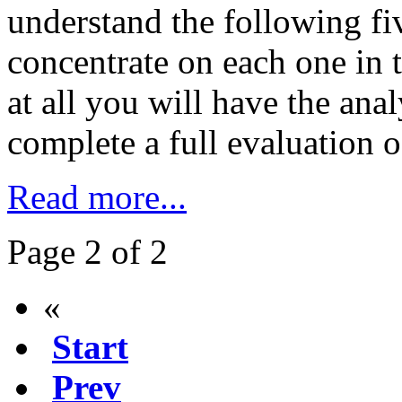
understand the following fi
concentrate on each one in t
at all you will have the ana
complete a full evaluation o
Read more...
Page 2 of 2
«
Start
Prev