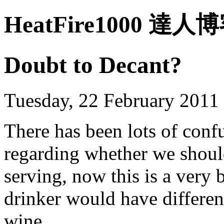
HeatFire1000 達人
Doubt to Decant?
Tuesday, 22 February 2011
There has been lots of conf
regarding whether we should
serving, now this is a very
drinker would have different
wine.