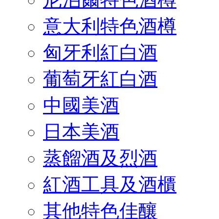
意大利特色酒樽
匈牙利紅白酒
葡萄牙紅白酒
中國美酒
日本美酒
蒸餾酒及烈酒
紅酒工具及酒櫃
其他特色佳釀