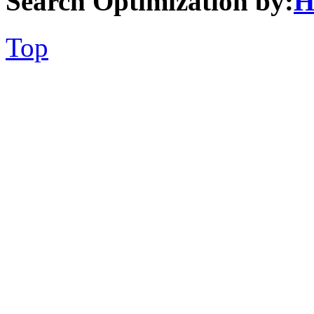
Search Optimization by:
H
Top