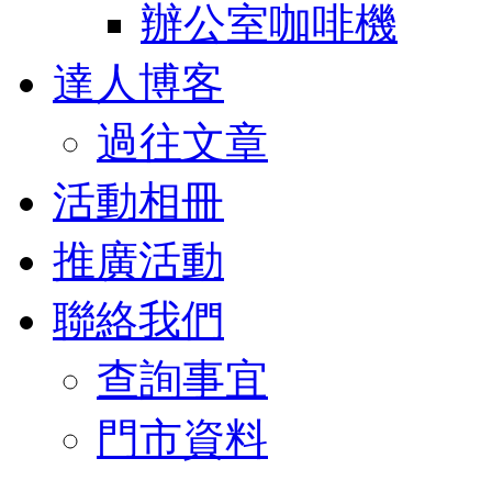
辦公室咖啡機
達人博客
過往文章
活動相冊
推廣活動
聯絡我們
查詢事宜
門市資料