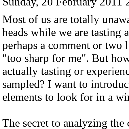
Sunday, 20 February 2011 
Most of us are totally unaw
heads while we are tasting 
perhaps a comment or two li
"too sharp for me". But h
actually tasting or experie
sampled? I want to introduce
elements to look for in a wi
The secret to analyzing the 