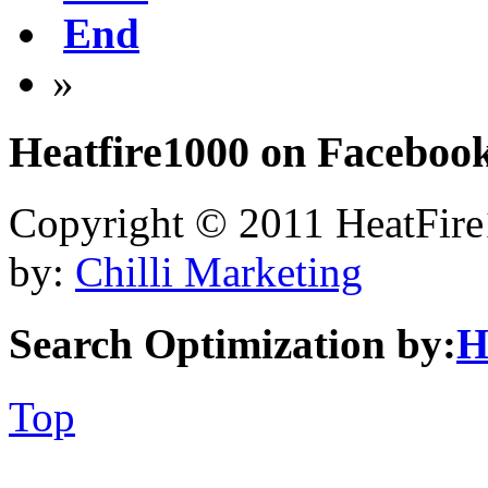
End
»
Heatfire1000
on Faceboo
Copyright © 2011 HeatFire1
by:
Chilli Marketing
Search Optimization by:
H
Top