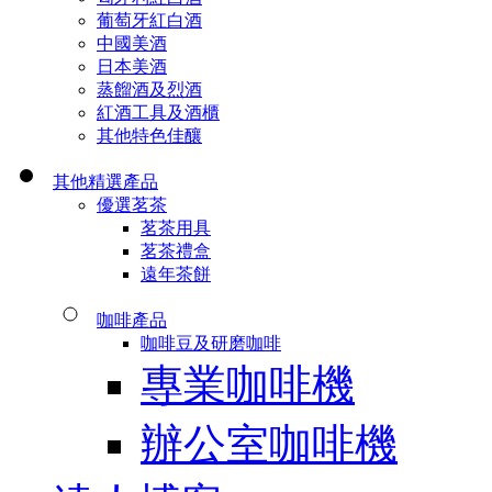
葡萄牙紅白酒
中國美酒
日本美酒
蒸餾酒及烈酒
紅酒工具及酒櫃
其他特色佳釀
其他精選產品
優選茗茶
茗茶用具
茗茶禮盒
遠年茶餅
咖啡產品
咖啡豆及研磨咖啡
專業咖啡機
辦公室咖啡機