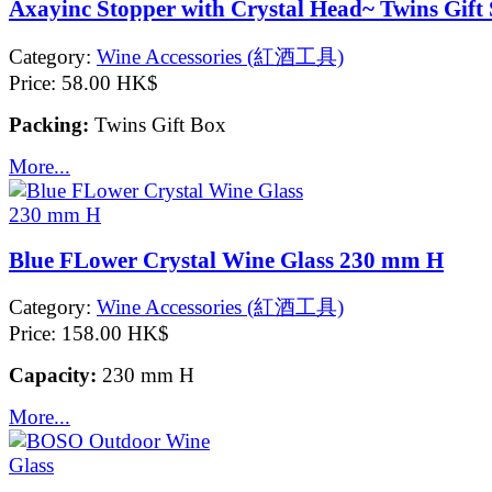
Axayinc Stopper with Crystal Head~ Twins Gift 
Category:
Wine Accessories (紅酒工具)
Price:
58.00 HK$
Packing:
Twins Gift Box
More...
Blue FLower Crystal Wine Glass 230 mm H
Category:
Wine Accessories (紅酒工具)
Price:
158.00 HK$
Capacity:
230 mm H
More...