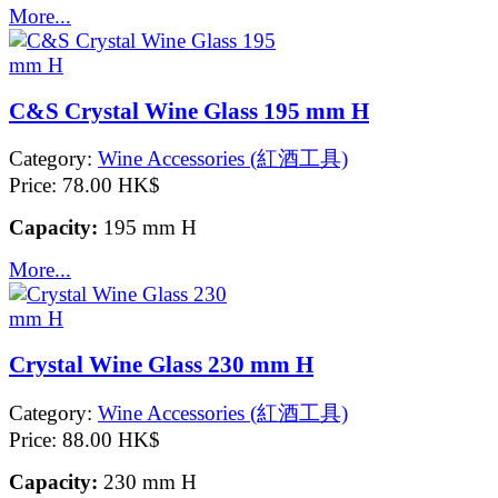
More...
C&S Crystal Wine Glass 195 mm H
Category:
Wine Accessories (紅酒工具)
Price:
78.00 HK$
Capacity:
195 mm H
More...
Crystal Wine Glass 230 mm H
Category:
Wine Accessories (紅酒工具)
Price:
88.00 HK$
Capacity:
230 mm H