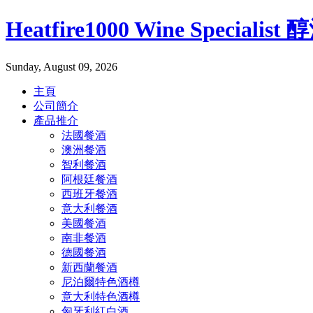
Heatfire1000 Wine Specialis
Sunday, August 09, 2026
主頁
公司簡介
產品推介
法國餐酒
澳洲餐酒
智利餐酒
阿根廷餐酒
西班牙餐酒
意大利餐酒
美國餐酒
南非餐酒
德國餐酒
新西蘭餐酒
尼泊爾特色酒樽
意大利特色酒樽
匈牙利紅白酒