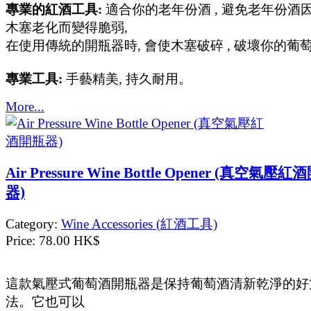
專業的紅酒工具:
適合你的老年份酒 , 避免老年份酒
木塞老化而變得脆弱,
在使用傳統的開瓶器時, 會使木塞破碎 , 破壞你的葡
專業工具:
手藝精美, 持久耐用。
More...
Air Pressure Wine Bottle Opener (真空氣壓
器)
Category:
Wine Accessories (紅酒工具)
Price:
78.00 HK$
這款氣壓式葡萄酒開瓶器是保持葡萄酒清新乾淨的好
法。它也可以