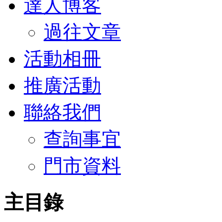
達人博客
過往文章
活動相冊
推廣活動
聯絡我們
查詢事宜
門市資料
主目錄