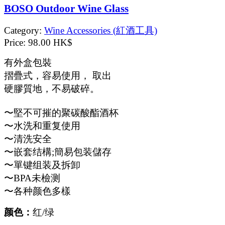
BOSO Outdoor Wine Glass
Category:
Wine Accessories (紅酒工具)
Price:
98.00 HK$
有外盒包裝
摺疊式，容易使用， 取出
硬膠質地，不易破碎。
〜堅不可摧的聚碳酸酯酒杯
〜水洗和重复使用
〜清洗安全
〜嵌套结構;簡易包装儲存
〜單键组装及拆卸
〜BPA未檢测
〜各种颜色多樣
颜色：
红/绿