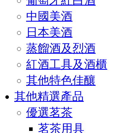
葡萄牙紅白酒
中國美酒
日本美酒
蒸餾酒及烈酒
紅酒工具及酒櫃
其他特色佳釀
其他精選產品
優選茗茶
茗茶用具