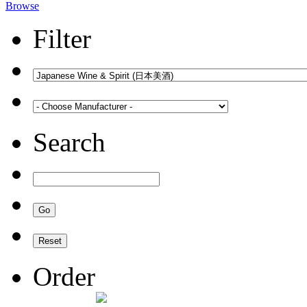
Browse
Filter
Search
Order