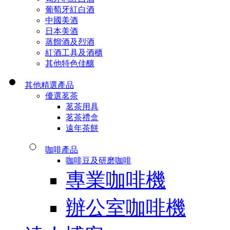
葡萄牙紅白酒
中國美酒
日本美酒
蒸餾酒及烈酒
紅酒工具及酒櫃
其他特色佳釀
其他精選產品
優選茗茶
茗茶用具
茗茶禮盒
遠年茶餅
咖啡產品
咖啡豆及研磨咖啡
專業咖啡機
辦公室咖啡機