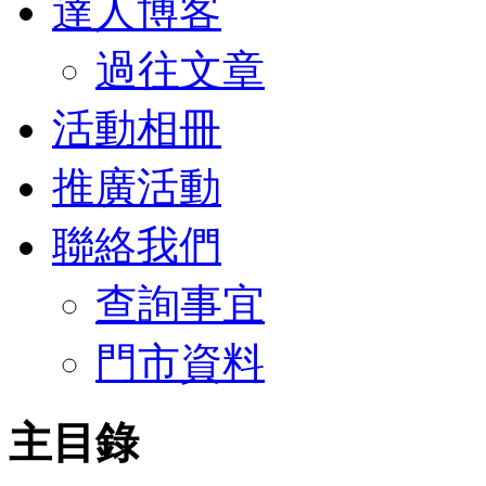
達人博客
過往文章
活動相冊
推廣活動
聯絡我們
查詢事宜
門市資料
主目錄