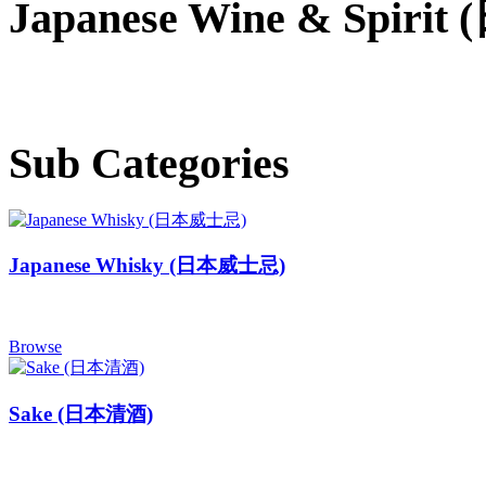
Japanese Wine & Spiri
Sub Categories
Japanese Whisky (日本威士忌)
Browse
Sake (日本清酒)