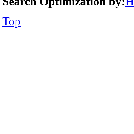
Search Optimization by:
H
Top