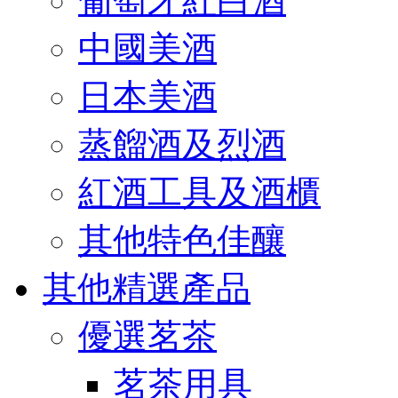
葡萄牙紅白酒
中國美酒
日本美酒
蒸餾酒及烈酒
紅酒工具及酒櫃
其他特色佳釀
其他精選產品
優選茗茶
茗茶用具