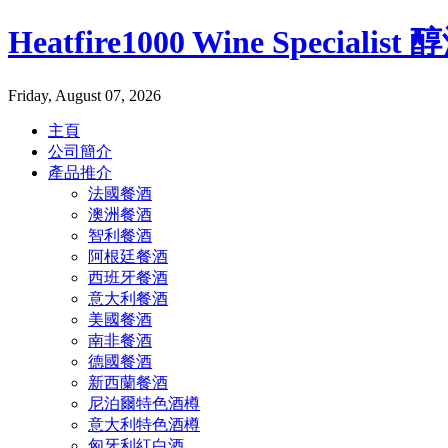
Heatfire1000 Wine Specialis
Friday, August 07, 2026
主頁
公司簡介
產品推介
法國餐酒
澳洲餐酒
智利餐酒
阿根廷餐酒
西班牙餐酒
意大利餐酒
美國餐酒
南非餐酒
德國餐酒
新西蘭餐酒
尼泊爾特色酒樽
意大利特色酒樽
匈牙利紅白酒