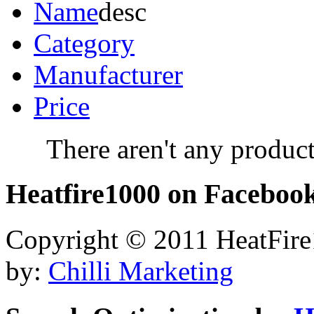
Name
Category
Manufacturer
Price
There aren't any product
Heatfire1000
on Faceboo
Copyright © 2011 HeatFire1
by:
Chilli Marketing