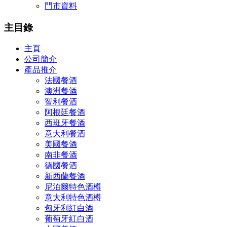
門市資料
主目錄
主頁
公司簡介
產品推介
法國餐酒
澳洲餐酒
智利餐酒
阿根廷餐酒
西班牙餐酒
意大利餐酒
美國餐酒
南非餐酒
德國餐酒
新西蘭餐酒
尼泊爾特色酒樽
意大利特色酒樽
匈牙利紅白酒
葡萄牙紅白酒