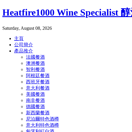
Heatfire1000 Wine Specialis
Saturday, August 08, 2026
主頁
公司簡介
產品推介
法國餐酒
澳洲餐酒
智利餐酒
阿根廷餐酒
西班牙餐酒
意大利餐酒
美國餐酒
南非餐酒
德國餐酒
新西蘭餐酒
尼泊爾特色酒樽
意大利特色酒樽
匈牙利紅白酒